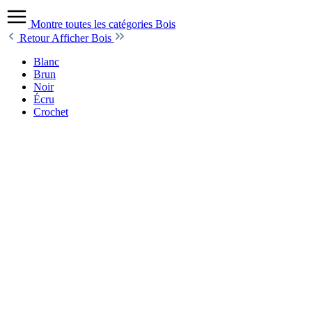
Montre toutes les catégories
Bois
Retour
Afficher Bois
Blanc
Brun
Noir
Écru
Crochet