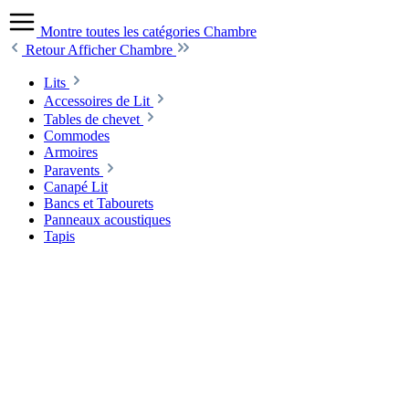
Montre toutes les catégories
Chambre
Retour
Afficher Chambre
Lits
Accessoires de Lit
Tables de chevet
Commodes
Armoires
Paravents
Canapé Lit
Bancs et Tabourets
Panneaux acoustiques
Tapis