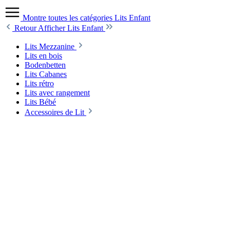
Montre toutes les catégories
Lits Enfant
Retour
Afficher Lits Enfant
Lits Mezzanine
Lits en bois
Bodenbetten
Lits Cabanes
Lits rétro
Lits avec rangement
Lits Bébé
Accessoires de Lit