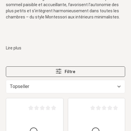
sommeil paisible et accueillante, favorisent l’autonomie des
plus petits et s’intègrent harmonieusement dans toutes les
chambres – du style Montessori aux intérieurs minimalistes.
Lire plus
Filtre
Note moyenne de 0 sur 5 étoiles
Note moyenne de 0 sur