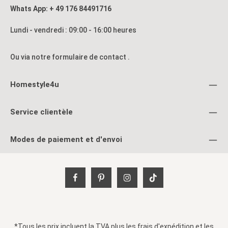
Whats App: + 49 176 84491716
Lundi - vendredi : 09:00 - 16:00 heures
Ou via notre formulaire de contact
.
Homestyle4u
Service clientèle
Modes de paiement et d'envoi
*Tous les prix incluent la TVA plus les
frais d'expédition
et les