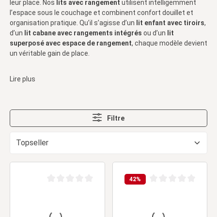
leur place. Nos
lits avec rangement
utilisent intelligemment
l’espace sous le couchage et combinent confort douillet et
organisation pratique. Qu’il s’agisse d’un
lit enfant avec tiroirs
,
d’un
lit cabane avec rangements intégrés
ou d’un
lit
superposé avec espace de rangement
, chaque modèle devient
un véritable gain de place.
Lire plus
Filtre
42
%
Note moyenne de 0 sur 5 étoiles
Note moyenne de 0 sur