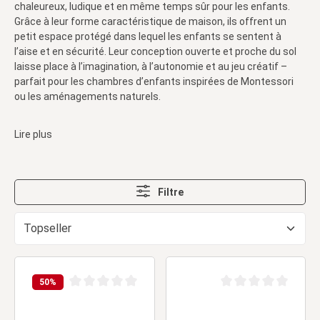
chaleureux, ludique et en même temps sûr pour les enfants.
Grâce à leur forme caractéristique de maison, ils offrent un
petit espace protégé dans lequel les enfants se sentent à
l’aise et en sécurité. Leur conception ouverte et proche du sol
laisse place à l’imagination, à l’autonomie et au jeu créatif –
parfait pour les chambres d’enfants inspirées de Montessori
ou les aménagements naturels.
Lire plus
Filtre
50
%
Note moyenne de 0 sur 5 étoiles
Note moyenne de 0 sur