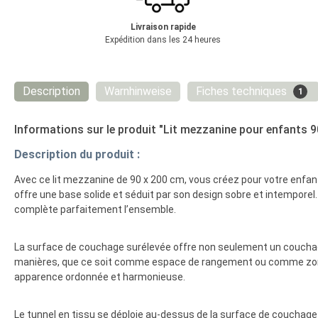
Livraison rapide
Expédition dans les 24 heures
Description
Warnhinweise
Fiches techniques
1
Informations sur le produit "Lit mezzanine pour enfants 9
Description du produit :
Avec ce lit mezzanine de 90 x 200 cm, vous créez pour votre enfan
offre une base solide et séduit par son design sobre et intemporel.
complète parfaitement l’ensemble.
La surface de couchage surélevée offre non seulement un couchage 
manières, que ce soit comme espace de rangement ou comme zone dis
apparence ordonnée et harmonieuse.
Le tunnel en tissu se déploie au-dessus de la surface de couchag