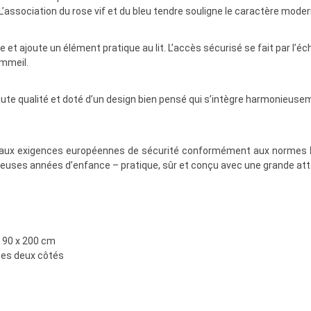
’association du rose vif et du bleu tendre souligne le caractère moder
 et ajoute un élément pratique au lit. L’accès sécurisé se fait par l’é
ommeil.
aute qualité et doté d’un design bien pensé qui s’intègre harmonieus
ond aux exigences européennes de sécurité conformément aux normes
uses années d’enfance – pratique, sûr et conçu avec une grande atte
 90 x 200 cm
des deux côtés