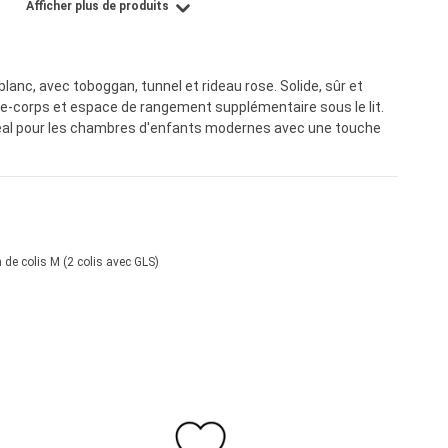
Afficher plus de produits
lanc, avec toboggan, tunnel et rideau rose. Solide, sûr et
de-corps et espace de rangement supplémentaire sous le lit.
éal pour les chambres d'enfants modernes avec une touche
 de colis M (2 colis avec GLS)