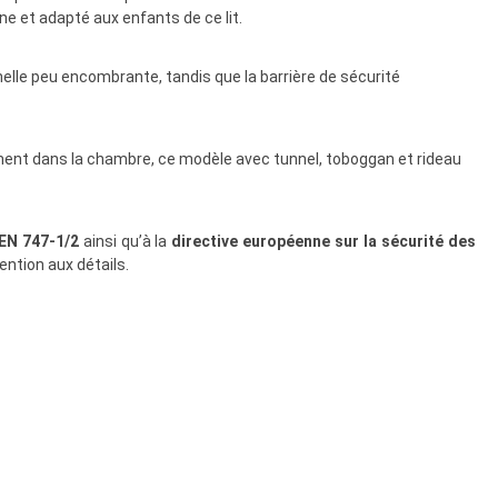
ne et adapté aux enfants de ce lit.
chelle peu encombrante, tandis que la barrière de sécurité
ement dans la chambre, ce modèle avec tunnel, toboggan et rideau
EN 747-1/2
ainsi qu’à la
directive européenne sur la sécurité des
ntion aux détails.