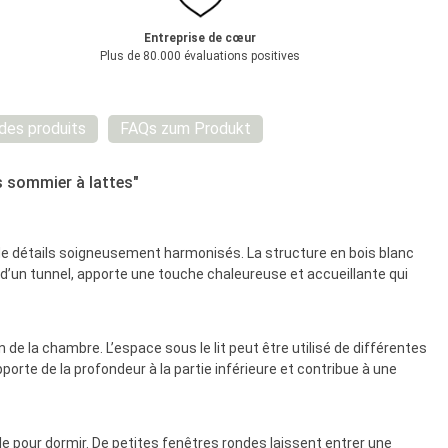
Entreprise de cœur
Plus de 80.000 évaluations positives
 des produits
FAQs zum Produkt
s sommier à lattes"
de détails soigneusement harmonisés. La structure en bois blanc
t d’un tunnel, apporte une touche chaleureuse et accueillante qui
 la chambre. L’espace sous le lit peut être utilisé de différentes
te de la profondeur à la partie inférieure et contribue à une
 pour dormir. De petites fenêtres rondes laissent entrer une