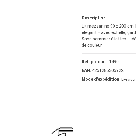
Description
Lit mezzanine 90 x 200 cm, b
élégant – avec échelle, gar
Sans sommier à lattes – id
de couleur.
Réf. produit :
1490
EAN:
4251285305922
Mode d'expédition:
Livraison