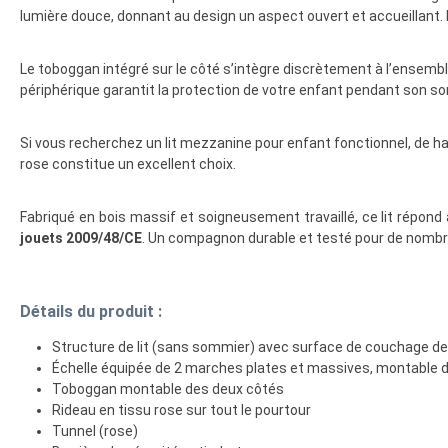
lumière douce, donnant au design un aspect ouvert et accueillant. L
Le toboggan intégré sur le côté s’intègre discrètement à l’ensemble
périphérique garantit la protection de votre enfant pendant son s
Si vous recherchez un lit mezzanine pour enfant fonctionnel, de h
rose constitue un excellent choix.
Fabriqué en bois massif et soigneusement travaillé, ce lit rép
jouets 2009/48/CE
. Un compagnon durable et testé pour de nombre
Détails du produit :
Structure de lit (sans sommier) avec surface de couchage de
Échelle équipée de 2 marches plates et massives, montable 
Toboggan montable des deux côtés
Rideau en tissu rose sur tout le pourtour
Tunnel (rose)