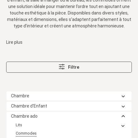
d’enfant, la salle à manger ou le bureau, les commodes offrent
une solution idéale pour maintenir l’ordre tout en ajoutant une
touche esthétique à la pièce. Disponibles dans divers styles,
matériaux et dimensions, elles s’adaptent parfaitement à tout
type d’intérieur et créent une atmosphère harmonieuse.
Lire plus
Filtre
Chambre
Chambre d'Enfant
Chambre ado
Lits
Commodes