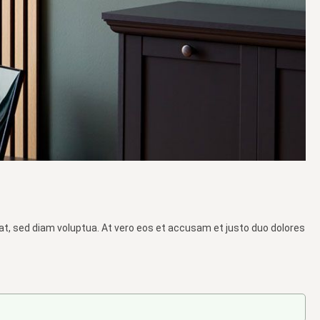
at, sed diam voluptua. At vero eos et accusam et justo duo dolores