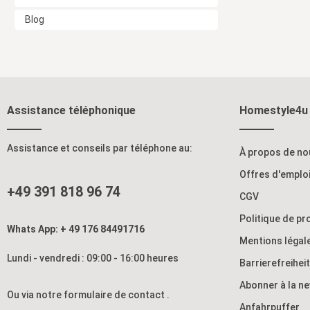
Blog
Assistance téléphonique
Homestyle4u
Assistance et conseils par téléphone au:
À propos de no
Offres d'emplo
+49 391 818 96 74
CGV
Politique de p
Whats App: + 49 176 84491716
Mentions légal
Lundi - vendredi : 09:00 - 16:00 heures
Barrierefreihei
Abonner à la n
Ou via notre formulaire de contact
.
Anfahrpuffer