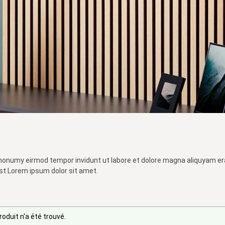
 nonumy eirmod tempor invidunt ut labore et dolore magna aliquyam er
st Lorem ipsum dolor sit amet.
oduit n'a été trouvé.