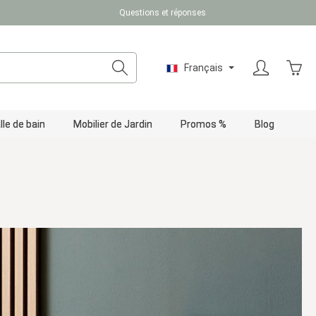
Questions et réponses
Le pa
Français
lle de bain
Mobilier de Jardin
Promos %
Blog