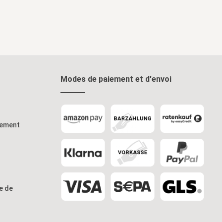
Modes de paiement et d'envoi
iement
re de