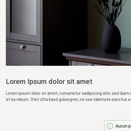
Lorem Ipsum dolor sit amet
Lorem ipsum dolor sit amet, consetetur sadipscing elitr, sed diam
et ea rebum. Stet clita kasd gubergren, no sea takimata sanctus e
Aucun pr