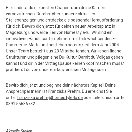
Hier findest du die besten Chancen, um deine Karriere
voranzutreiben. Durchstöbere unsere aktuellen
Stellenanzeigen und entdecke die passende Herausforderung
für dich. Bewirb dich jetzt für deinen neuen Arbeitsplatz in
Magdeburg und werde Teil von Homestyle4u! Wir sind ein
innovatives Handelsunternehmen im stark wachsenden E-
Commerce-Markt und bestehen bereits seit dem Jahr 2004.
Unser Team besteht aus 28 Mitarbeitenden. Wir lieben flache
Strukturen und pflegen eine Du-Kultur. Damit du Vollgas geben
kannst und dir in der Mittagspause keinen Kopf machen musst,
profitierst du von unserem kostenlosen Mittagessen.
Bewirb dich jetzt
und beginne dein nächstes Kapitel!
Deine
Ansprechpartnerin ist Franziska Prehm. Du erreichst Sie
unter
franziska.prehm@homestyle4u.de
oder telefonisch unter
0391 55686732
.
Aktuelle Stellen: