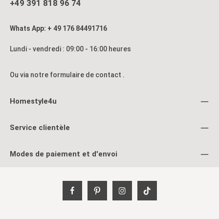
+49 391 818 96 74
Whats App: + 49 176 84491716
Lundi - vendredi : 09:00 - 16:00 heures
Ou via notre formulaire de contact
.
Homestyle4u
Service clientèle
Modes de paiement et d'envoi