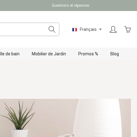
Questions et réponses
Le pa
Français
lle de bain
Mobilier de Jardin
Promos %
Blog