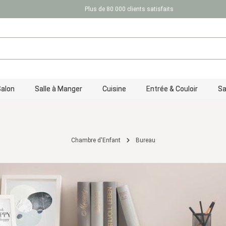
Plus de 80.000 clients satisfaits
Salon
Salle à Manger
Cuisine
Entrée & Couloir
Sa
Chambre d'Enfant
Bureau