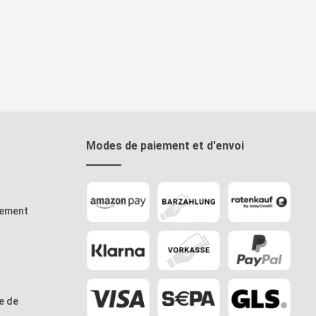
ier
Ajouter au panier
Modes de paiement et d'envoi
iement
re de