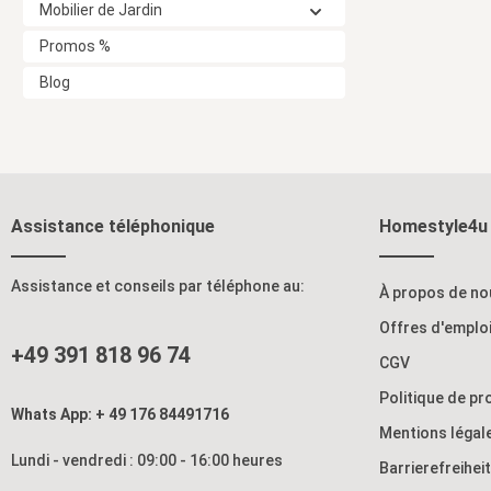
Mobilier de Jardin
Promos %
Blog
Assistance téléphonique
Homestyle4u
Assistance et conseils par téléphone au:
À propos de no
Offres d'emplo
+49 391 818 96 74
CGV
Politique de p
Whats App: + 49 176 84491716
Mentions légal
Lundi - vendredi : 09:00 - 16:00 heures
Barrierefreihei