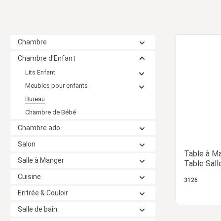
Chambre
Chambre d'Enfant
Lits Enfant
Meubles pour enfants
Bureau
Chambre de Bébé
Chambre ado
Salon
Table à M
Salle à Manger
Table Sall
en Bois Ch
Cuisine
3126
Entrée & Couloir
Salle de bain