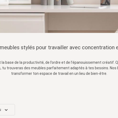
eubles stylés pour travailler avec concentration e
 la base de la productivité, de l’ordre et de l’épanouissement créatif
, tu trouveras des meubles parfaitement adaptés à tes besoins. Nos b
transformer ton espace de travail en un lieu de bien-être.
u