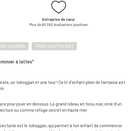
Entreprise de cœur
Plus de 80.000 évaluations positives
 des produits
FAQs zum Produkt
ommier à lattes"
ate, un toboggan et une tour ! Ce lit d'enfant plein de fantaisie est
ir.
ce pour jouer en dessous. Le grand rideau en tissu noir, orné d’un
 la lecture ou comme refuge secret en haute mer.
u spectacle est le toboggan, qui permet à ton enfant de commencer