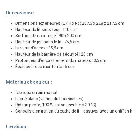
Dimensions :
Dimensions extérieures (L x H x P) : 207,5 x 228 x 217,5 cm
Hauteur du lit sans tour : 110 cm
Surface de couchage : 90 x 200 cm
Hauteur de jeu sous le lit : 75,5 cm
Largeur d’accès : 35,5 cm
Hauteur de la barrière de sécurité : 26 cm
Profondeur d’encastrement du matelas : 3,5 cm
Épaisseur des montants : 5 cm
Matériau et couleur :
fabriqué en pin massif
Laqué blanc (veines du bois visibles)
Rideau pirate, 100 % coton (lavable à 30 °C)
Conseils d'entretien du cadre de lit : essuyer avec un chiffon
Livraison :