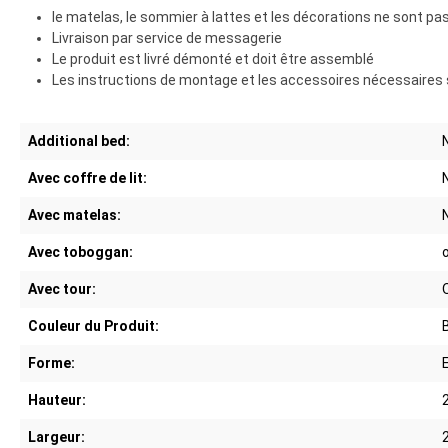
le matelas, le sommier à lattes et les décorations ne sont pas 
Livraison par service de messagerie
Le produit est livré démonté et doit être assemblé
Les instructions de montage et les accessoires nécessaires s
Additional bed:
Avec coffre de lit:
Avec matelas:
Avec toboggan:
Avec tour:
Couleur du Produit:
Forme:
Hauteur:
Largeur: