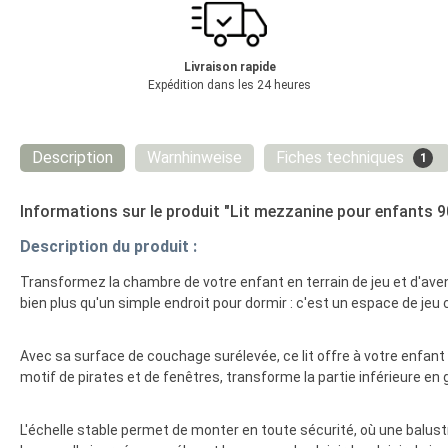
Livraison rapide
Expédition dans les 24 heures
Description
Warnhinweise
Fiches techniques
1
Informations sur le produit "Lit mezzanine pour enfants 9
Description du produit :
Transformez la chambre de votre enfant en terrain de jeu et d'aventu
bien plus qu'un simple endroit pour dormir : c'est un espace de jeu cr
Avec sa surface de couchage surélevée, ce lit offre à votre enfant
motif de pirates et de fenêtres, transforme la partie inférieure en
L'échelle stable permet de monter en toute sécurité, où une balust