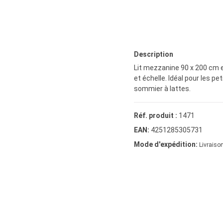
Description
Lit mezzanine 90 x 200 cm e
et échelle. Idéal pour les pe
sommier à lattes.
Réf. produit :
1471
EAN:
4251285305731
Mode d'expédition:
Livraison