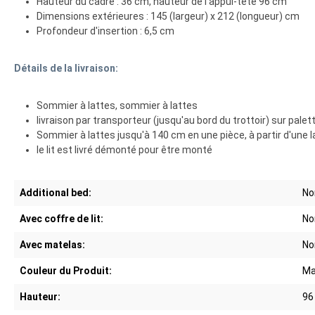
Hauteur du cadre : 36 cm, hauteur de l'appui-tête 96 cm
Dimensions extérieures : 145 (largeur) x 212 (longueur) cm
Profondeur d'insertion : 6,5 cm
Détails de la livraison:
Sommier à lattes, sommier à lattes
livraison par transporteur (jusqu'au bord du trottoir) sur palet
Sommier à lattes jusqu'à 140 cm en une pièce, à partir d'une 
le lit est livré démonté pour être monté
Additional bed:
No
Avec coffre de lit:
No
Avec matelas:
No
Couleur du Produit:
Ma
Hauteur:
96