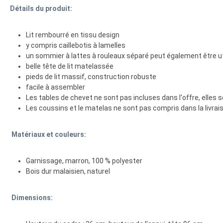
Détails du produit:
Lit rembourré en tissu design
y compris caillebotis à lamelles
un sommier à lattes à rouleaux séparé peut également être ut
belle tête de lit matelassée
pieds de lit massif, construction robuste
facile à assembler
Les tables de chevet ne sont pas incluses dans l'offre, elles s
Les coussins et le matelas ne sont pas compris dans la livrai
Matériaux et couleurs:
Garnissage, marron, 100 % polyester
Bois dur malaisien, naturel
Dimensions: