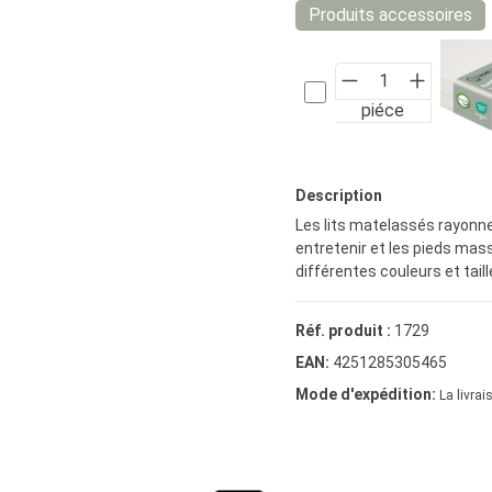
Produits accessoires
piéce
Description
Les lits matelassés rayonne
entretenir et les pieds mass
différentes couleurs et tail
Réf. produit :
1729
EAN:
4251285305465
Mode d'expédition:
La livrai