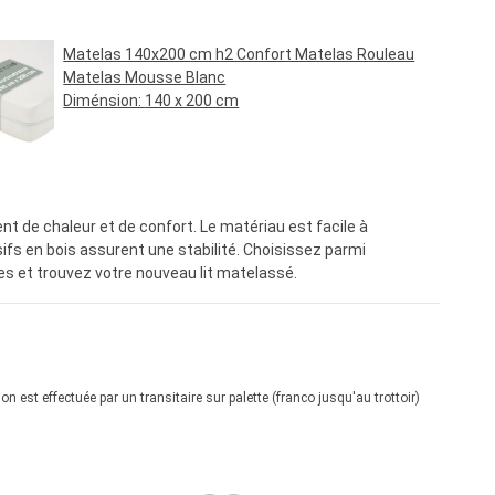
Matelas 140x200 cm h2 Confort Matelas Rouleau
Matelas Mousse Blanc
Diménsion:
140 x 200 cm
Prix régulier :
89,95 €*
nt de chaleur et de confort. Le matériau est facile à
ifs en bois assurent une stabilité. Choisissez parmi
les et trouvez votre nouveau lit matelassé.
son est effectuée par un transitaire sur palette (franco jusqu'au trottoir)