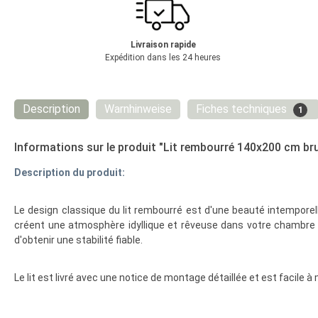
Livraison rapide
Expédition dans les 24 heures
Description
Warnhinweise
Fiches techniques
1
Informations sur le produit "Lit rembourré 140x200 cm brun 
Description du produit:
Le design classique du lit rembourré est d'une beauté intemporell
créent une atmosphère idyllique et rêveuse dans votre chambre à 
d'obtenir une stabilité fiable.
Le lit est livré avec une notice de montage détaillée et est facile 