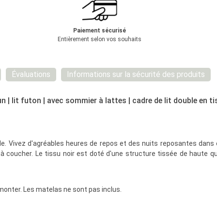
Paiement sécurisé
Entièrement selon vos souhaits
Évaluations
Informations sur la sécurité des produits
| lit futon | avec sommier à lattes | cadre de lit double en ti
e. Vivez d'agréables heures de repos et des nuits reposantes dans ce
coucher. Le tissu noir est doté d'une structure tissée de haute qu
à monter. Les matelas ne sont pas inclus.