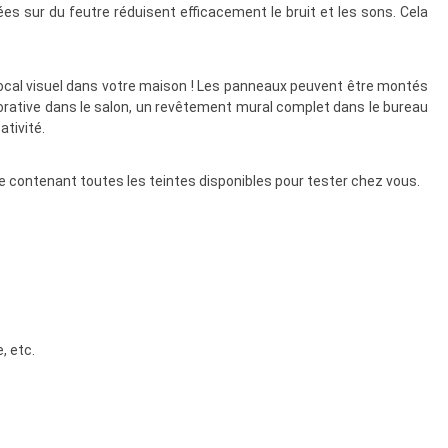
es sur du feutre réduisent efficacement le bruit et les sons. Cela
focal visuel dans votre maison ! Les panneaux peuvent être montés
rative dans le salon, un revêtement mural complet dans le bureau
ativité.
ue contenant toutes les teintes disponibles pour tester chez vous.
, etc.