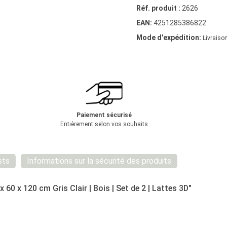
Réf. produit :
2626
EAN:
4251285386822
Mode d'expédition:
Livraison
Paiement sécurisé
Entièrement selon vos souhaits
sts
Informations sur la sécurité des produits
0 x 120 cm Gris Clair | Bois | Set de 2 | Lattes 3D"