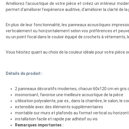
Améliorez l'acoustique de votre pièce et créez un intérieur moder
permet d'améliorer l'expérience auditive, d'améliorer la clarté de la
En plus de leur fonctionnalité, les panneaux acoustiques impress
verticalement ou horizontalement selon vos préférences et peuve
ou un point focal dans le couloir équipé de crochets à vêtements, les 
Vous hésitez quant au choix de la couleur idéale pour votre pièc
Détails du produit :
2 panneaux décoratifs modernes, chacun 60x120 cm en gris c
insonorisant, favorise une meilleure acoustique de la pièce
utilisation polyvalente, par ex., dans la chambre, le salon, le cou
extensible avec des éléments supplémentaires
montable sur murs et plafonds au format vertical ou horizont
installation facile et rapide par adhésif ou vis
Remarques importantes :