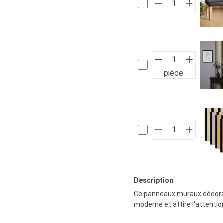
piéce
Description
Ce panneaux muraux décorati
moderne et attire l'attenti