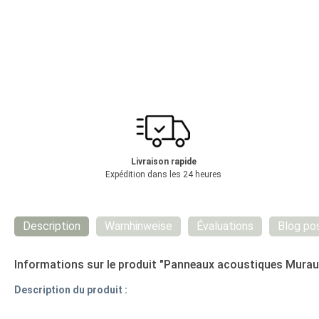
Livraison rapide
Expédition dans les 24 heures
Description
Warnhinweise
Évaluations
Blog po
Informations sur le produit "Panneaux acoustiques Muraux 6
Description du produit :