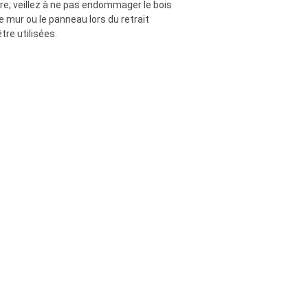
tre; veillez à ne pas endommager le bois
 mur ou le panneau lors du retrait
tre utilisées.