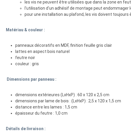
les vis ne peuvent être utilisées que dans la zone en feu
l'utilisation d'un adhésif de montage peut endommager le
pour une installation au plafond, les vis doivent toujours ê
Matériau & couleur :
panneaux décoratifs en MDF, finition feuille gris clair
lattes en aspect bois naturel
feutre noir
couleur : gris
Dimensions par panneau :
dimensions extérieures (LxHxP) : 60 x 120 x 2,5 cm
dimensions par lame de bois : (LxHxP) : 2,5 x 120 x 1,5 cm
distance entre les lames : 1,5 cm
épaisseur du feutre : 1,0 cm
Détails de livraison :