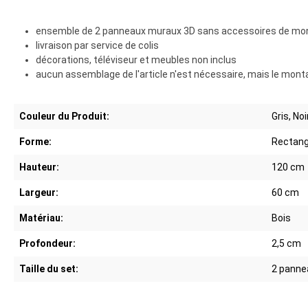
ensemble de 2 panneaux muraux 3D sans accessoires de mo
livraison par service de colis
décorations, téléviseur et meubles non inclus
aucun assemblage de l'article n'est nécessaire, mais le mont
Couleur du Produit:
Gris, Noi
Forme:
Rectang
Hauteur:
120 cm
Largeur:
60 cm
Matériau:
Bois
Profondeur:
2,5 cm
Taille du set:
2 panne