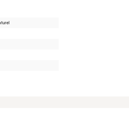
turel