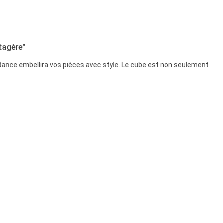
tagère"
endance embellira vos pièces avec style. Le cube est non seulement