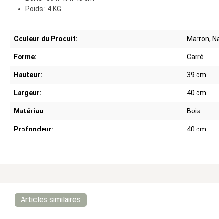
Poids : 4 KG
Couleur du Produit:
Marron, Na
Forme:
Carré
Hauteur:
39 cm
Largeur:
40 cm
Matériau:
Bois
Profondeur:
40 cm
Articles similaires