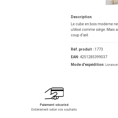
Description
Le cube en bois moderne ne p
utilisé comme siège. Mais a
coup d'œil.
Réf. produit :
1773
EAN:
4251285399037
Mode d'expédition:
Livraison
Paiement sécurisé
Entièrement selon vos souhaits