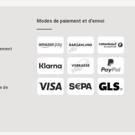
Modes de paiement et d'envoi
iement
re de