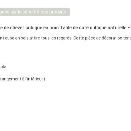
ions sur la sécurité des produits
e de chevet cubique en bois Table de café cubique naturelle É
gant cube en bois attire tous les regards. Cette pièce de décoration t
able
rangement à l'intérieur.)