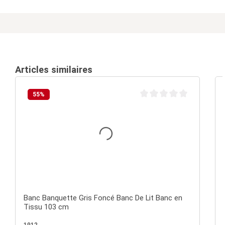
Articles similaires
55
%
Note moyenne de 0 sur 5 é
Banc Banquette Gris Foncé Banc De Lit Banc en
Tissu 103 cm