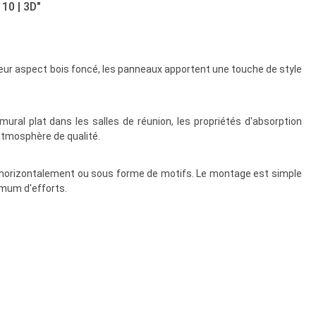
10 | 3D"
et leur aspect bois foncé, les panneaux apportent une touche de style
ural plat dans les salles de réunion, les propriétés d'absorption
atmosphère de qualité.
t, horizontalement ou sous forme de motifs. Le montage est simple
nimum d'efforts.