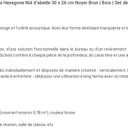
Hexagone Nid d'abeille 30 x 26 cm Noyer Brun | Bois | Set de 
u design et l'utilité acoustique. Avec leur forme alvéolaire marquante 
on, d'une solution fonctionnelle dans le bureau ou d'un revêtement m
u bois confère à chaque pièce de la profondeur, du caractère et une 
és individuellement et disposés de manière créative - verticalemen
facile à entretenir - idéal pour une utilisation à long terme avec un mi
couvrant environ 0,78 m²), couleur brune
e réunion, salle de classe, etc.