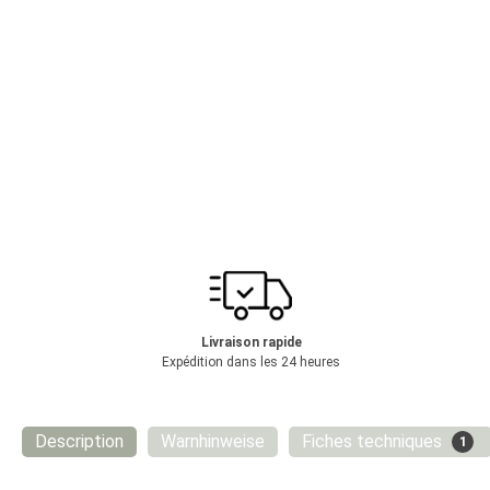
Livraison rapide
Expédition dans les 24 heures
Description
Warnhinweise
Fiches techniques
1