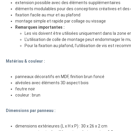
extension possible avec des éléments supplémentaires
éléments modulables pour des conceptions créatives et des
fixation facile au mur et au plafond
montage simple et rapide par collage ou vissage
Remarques importantes :
Les vis doivent être utilisées uniquement dans la zone en
L'utilisation de colle de montage peut endommager le mur
Pour la fixation au plafond, l'utilisation de vis est reco
Matériau & couleur :
panneaux décoratifs en MDF, finition brun foncé
alvéoles avec éléments 3D aspect bois
feutre noir
couleur : brun
Dimensions par panneau :
dimensions extérieures (L x H x P) : 30 x 26 x 2 cm