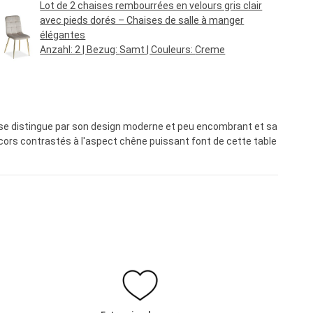
Lot de 2 chaises rembourrées en velours gris clair
avec pieds dorés – Chaises de salle à manger
élégantes
Anzahl:
2
| Bezug:
Samt
| Couleurs:
Creme
Prix régulier :
79,95 €*
 se distingue par son design moderne et peu encombrant et sa
cors contrastés à l'aspect chêne puissant font de cette table