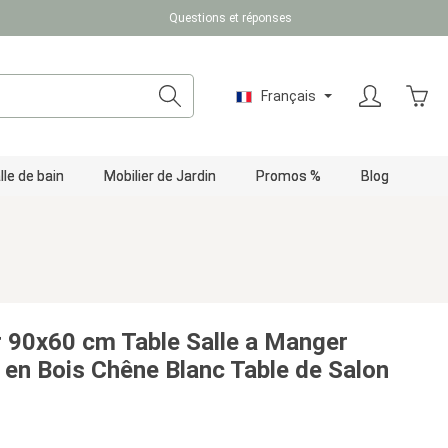
Questions et réponses
Le pa
Français
lle de bain
Mobilier de Jardin
Promos %
Blog
 90x60 cm Table Salle a Manger
 en Bois Chêne Blanc Table de Salon