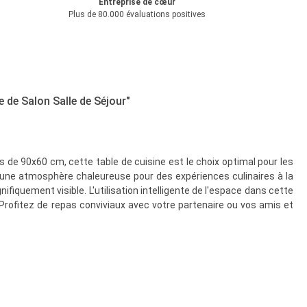
Entreprise de cœur
Plus de 80.000 évaluations positives
 de Salon Salle de Séjour"
e 90x60 cm, cette table de cuisine est le choix optimal pour les
 une atmosphère chaleureuse pour des expériences culinaires à la
fiquement visible. L'utilisation intelligente de l'espace dans cette
Profitez de repas conviviaux avec votre partenaire ou vos amis et