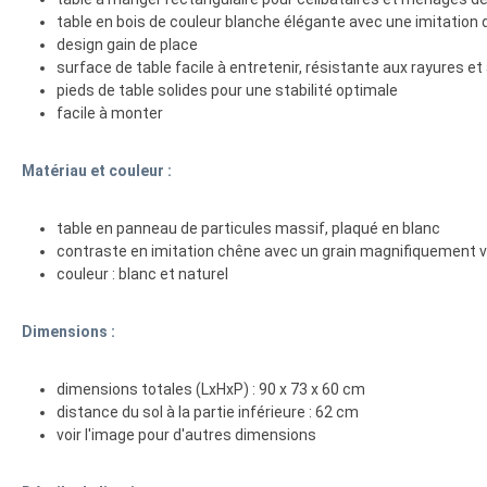
table en bois de couleur blanche élégante avec une imitation d
design gain de place
surface de table facile à entretenir, résistante aux rayures e
pieds de table solides pour une stabilité optimale
facile à monter
Matériau et couleur :
table en panneau de particules massif, plaqué en blanc
contraste en imitation chêne avec un grain magnifiquement vi
couleur : blanc et naturel
Dimensions :
dimensions totales (LxHxP) : 90 x 73 x 60 cm
distance du sol à la partie inférieure : 62 cm
voir l'image pour d'autres dimensions