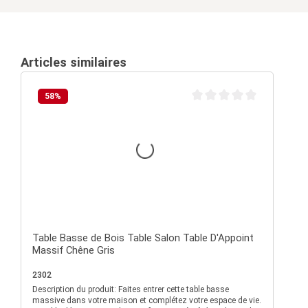
Articles similaires
58
%
Note moyenne de 0 sur 5 é
Table Basse de Bois Table Salon Table D'Appoint
Massif Chêne Gris
2302
Description du produit: Faites entrer cette table basse
massive dans votre maison et complétez votre espace de vie.