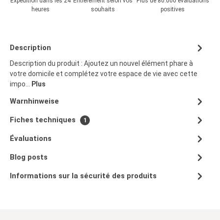
Expédition dans les 24
Entièrement selon vos
Plus de 80.000 évaluations
heures
souhaits
positives
Description
Description du produit : Ajoutez un nouvel élément phare à
votre domicile et complétez votre espace de vie avec cette
impo…
Plus
Warnhinweise
Fiches techniques
1
Évaluations
Blog posts
Informations sur la sécurité des produits