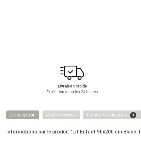
Livraison rapide
Expédition dans les 24 heures
Description
Warnhinweise
Fiches techniques
1
Informations sur le produit "Lit Enfant 90x200 cm Blanc Tis