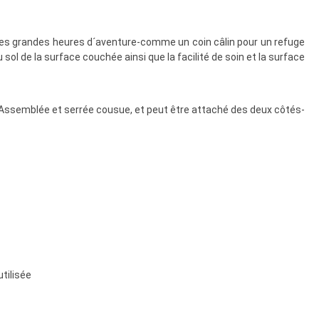
uses grandes heures d´aventure-comme un coin câlin pour un refuge
 sol de la surface couchée ainsi que la facilité de soin et la surface
ré-Assemblée et serrée cousue, et peut être attaché des deux côtés-
tilisée