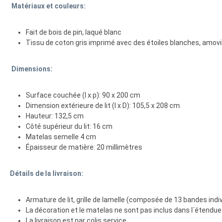
Matériaux et couleurs:
Fait de bois de pin, laqué blanc
Tissu de coton gris imprimé avec des étoiles blanches, amovi
Dimensions:
Surface couchée (l x p): 90 x 200 cm
Dimension extérieure de lit (l x D): 105,5 x 208 cm
Hauteur: 132,5 cm
Côté supérieur du lit: 16 cm
Matelas semelle 4 cm
Épaisseur de matière: 20 millimètres
Détails de la livraison:
Armature de lit, grille de lamelle (composée de 13 bandes indiv
La décoration et le matelas ne sont pas inclus dans l´étendue d
La livraison est par colis service