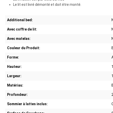
Le lit est livré démonté et doit être monté.
Additional bed:
Avec coffre de lit:
Avec matelas:
Couleur du Produit:
Forme:
Hauteur:
Largeur:
Matériau:
Profondeur:
Sommier à lattes inclus: