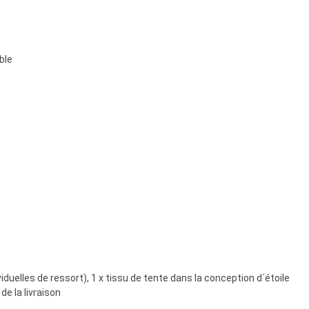
ble
iduelles de ressort), 1 x tissu de tente dans la conception d´étoile
e la livraison