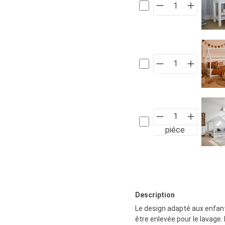
piéce
Description
Le design adapté aux enfants
être enlevée pour le lavage.