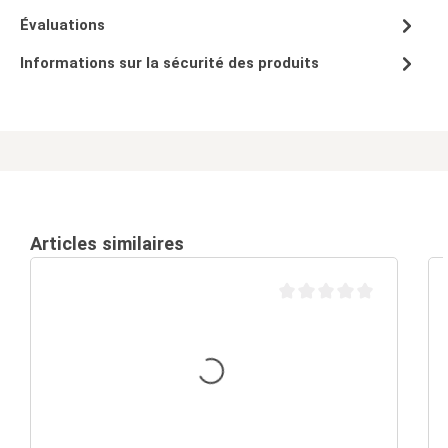
Évaluations
Informations sur la sécurité des produits
Articles similaires
Note moyenne de 0 sur 5 é