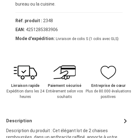
bureau ou la cuisine.
Réf. produit :
2348
EAN:
4251285383906
Mode d'expédition:
Livraison de colis S (1 colis avec GLS)
Livraison rapide
Paiement sécurisé
Entreprise de cœur
Expédition dans les 24
Entièrement selon vos
Plus de 80.000 évaluations
heures
souhaits
positives
Description
Description du produit : Cet élégant lot de 2 chaises
rembourrées, dans un anthracite raffiné, apporte à votre