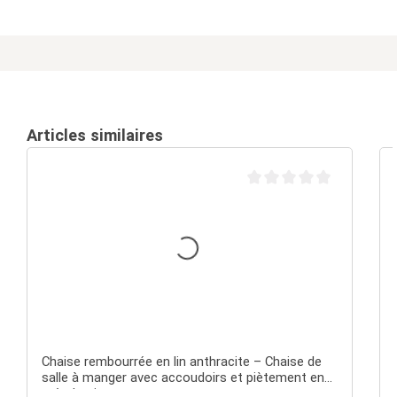
Articles similaires
Note moyenne de 0 sur 5 é
Chaise rembourrée en lin anthracite – Chaise de
salle à manger avec accoudoirs et piètement en
métal noir