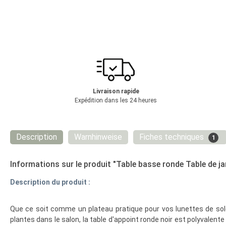
Livraison rapide
Expédition dans les 24 heures
Description
Warnhinweise
Fiches techniques
1
Informations sur le produit "Table basse ronde Table de ja
Description du produit :
Que ce soit comme un plateau pratique pour vos lunettes de sole
plantes dans le salon, la table d'appoint ronde noir est polyvalente