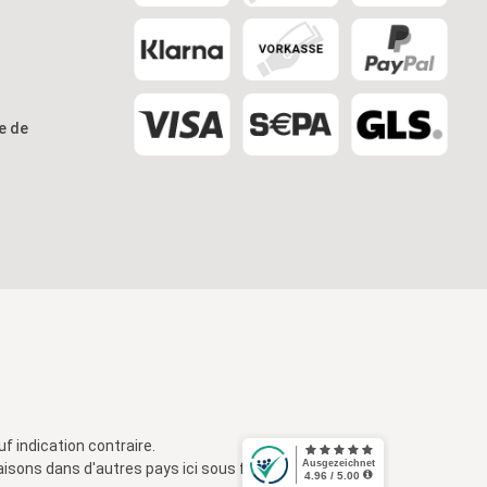
re de
uf indication contraire.
raisons dans d'autres pays ici sous
frais d'expédition
.