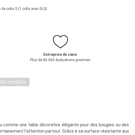
 de colis S (1 colis avec GLS)
Entreprise de cœur
Plus de 80.000 évaluations positives
 des produits
l ou comme une table décorative élégante pour des bougies ou des
a certainement l'attention partout. Grâce à sa surface résistante aux