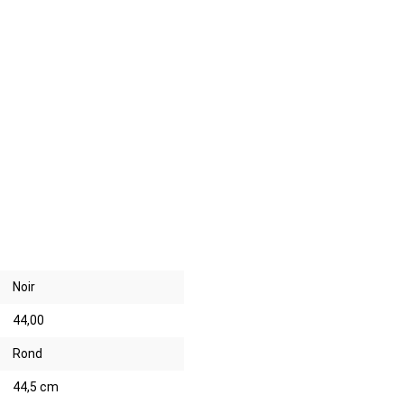
Noir
44,00
Rond
44,5 cm