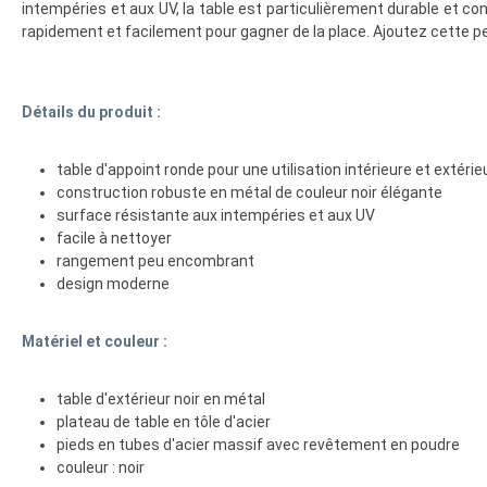
intempéries et aux UV, la table est particulièrement durable et convi
rapidement et facilement pour gagner de la place. Ajoutez cette 
Détails du produit :
table d'appoint ronde pour une utilisation intérieure et extérie
construction robuste en métal de couleur noir élégante
surface résistante aux intempéries et aux UV
facile à nettoyer
rangement peu encombrant
design moderne
Matériel et couleur :
table d'extérieur noir en métal
plateau de table en tôle d'acier
pieds en tubes d'acier massif avec revêtement en poudre
couleur : noir