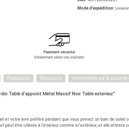
Mode d'expédition:
Livraison
Paiement sécurisé
Entièrement selon vos souhaits
Évaluations
Blog posts
Informations sur la sécurité
rdin Table d'appoint Métal Massif Noir Table exterieur"
il et votre livre préféré pendant que vous prenez un bain de solei
 et peut être utilisée à l'intérieur comme à l'extérieur, et elle attirer