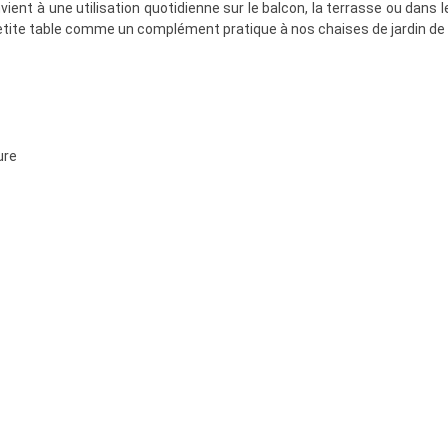
ent à une utilisation quotidienne sur le balcon, la terrasse ou dans le 
petite table comme un complément pratique à nos chaises de jardin de
ure