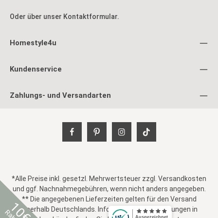
Oder über unser
Kontaktformular
.
Homestyle4u
Kundenservice
Zahlungs- und Versandarten
*Alle Preise inkl. gesetzl. Mehrwertsteuer zzgl.
Versandkosten
und ggf. Nachnahmegebühren, wenn nicht anders angegeben.
** Die angegebenen Lieferzeiten gelten für den Versand
10€
innerhalb Deutschlands. Informationen zu Lieferungen in