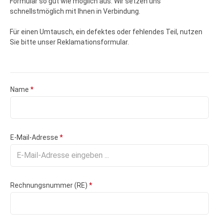
Formular so gut wie möglich aus. Wir setzen uns
schnellstmöglich mit Ihnen in Verbindung.
Für einen Umtausch, ein defektes oder fehlendes Teil, nutzen
Sie bitte unser
Reklamationsformular
.
Name
*
E-Mail-Adresse
*
Rechnungsnummer (RE)
*