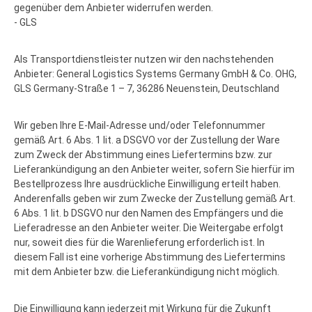
gegenüber dem Anbieter widerrufen werden.
- GLS
Als Transportdienstleister nutzen wir den nachstehenden
Anbieter: General Logistics Systems Germany GmbH & Co. OHG,
GLS Germany-Straße 1 – 7, 36286 Neuenstein, Deutschland
Wir geben Ihre E-Mail-Adresse und/oder Telefonnummer
gemäß Art. 6 Abs. 1 lit. a DSGVO vor der Zustellung der Ware
zum Zweck der Abstimmung eines Liefertermins bzw. zur
Lieferankündigung an den Anbieter weiter, sofern Sie hierfür im
Bestellprozess Ihre ausdrückliche Einwilligung erteilt haben.
Anderenfalls geben wir zum Zwecke der Zustellung gemäß Art.
6 Abs. 1 lit. b DSGVO nur den Namen des Empfängers und die
Lieferadresse an den Anbieter weiter. Die Weitergabe erfolgt
nur, soweit dies für die Warenlieferung erforderlich ist. In
diesem Fall ist eine vorherige Abstimmung des Liefertermins
mit dem Anbieter bzw. die Lieferankündigung nicht möglich.
Die Einwilligung kann jederzeit mit Wirkung für die Zukunft