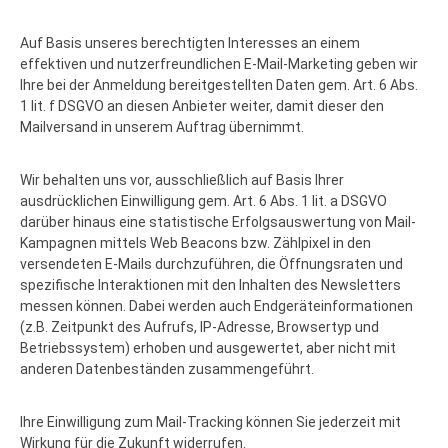
Auf Basis unseres berechtigten Interesses an einem
effektiven und nutzerfreundlichen E-Mail-Marketing geben wir
Ihre bei der Anmeldung bereitgestellten Daten gem. Art. 6 Abs.
1 lit. f DSGVO an diesen Anbieter weiter, damit dieser den
Mailversand in unserem Auftrag übernimmt.
Wir behalten uns vor, ausschließlich auf Basis Ihrer
ausdrücklichen Einwilligung gem. Art. 6 Abs. 1 lit. a DSGVO
darüber hinaus eine statistische Erfolgsauswertung von Mail-
Kampagnen mittels Web Beacons bzw. Zählpixel in den
versendeten E-Mails durchzuführen, die Öffnungsraten und
spezifische Interaktionen mit den Inhalten des Newsletters
messen können. Dabei werden auch Endgeräteinformationen
(z.B. Zeitpunkt des Aufrufs, IP-Adresse, Browsertyp und
Betriebssystem) erhoben und ausgewertet, aber nicht mit
anderen Datenbeständen zusammengeführt.
Ihre Einwilligung zum Mail-Tracking können Sie jederzeit mit
Wirkung für die Zukunft widerrufen.