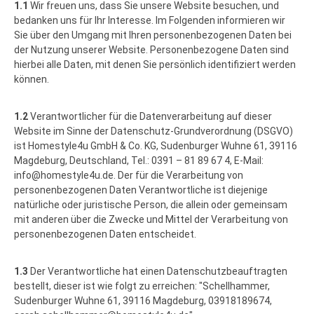
1.1
Wir freuen uns, dass Sie unsere Website besuchen, und
bedanken uns für Ihr Interesse. Im Folgenden informieren wir
Sie über den Umgang mit Ihren personenbezogenen Daten bei
der Nutzung unserer Website. Personenbezogene Daten sind
hierbei alle Daten, mit denen Sie persönlich identifiziert werden
können.
1.2
Verantwortlicher für die Datenverarbeitung auf dieser
Website im Sinne der Datenschutz-Grundverordnung (DSGVO)
ist Homestyle4u GmbH & Co. KG, Sudenburger Wuhne 61, 39116
Magdeburg, Deutschland, Tel.: 0391 – 81 89 67 4, E-Mail:
info@homestyle4u.de. Der für die Verarbeitung von
personenbezogenen Daten Verantwortliche ist diejenige
natürliche oder juristische Person, die allein oder gemeinsam
mit anderen über die Zwecke und Mittel der Verarbeitung von
personenbezogenen Daten entscheidet.
1.3
Der Verantwortliche hat einen Datenschutzbeauftragten
bestellt, dieser ist wie folgt zu erreichen: "Schellhammer,
Sudenburger Wuhne 61, 39116 Magdeburg, 03918189674,