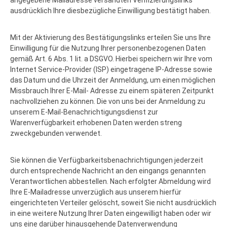
angegebene Mailadresse versandten Verifizierungslinks
ausdrücklich Ihre diesbezügliche Einwilligung bestätigt haben.
Mit der Aktivierung des Bestätigungslinks erteilen Sie uns Ihre
Einwilligung für die Nutzung Ihrer personenbezogenen Daten
gemäß Art. 6 Abs. 1 lit. a DSGVO. Hierbei speichern wir Ihre vom
Internet Service-Provider (ISP) eingetragene IP-Adresse sowie
das Datum und die Uhrzeit der Anmeldung, um einen möglichen
Missbrauch Ihrer E-Mail- Adresse zu einem späteren Zeitpunkt
nachvollziehen zu können. Die von uns bei der Anmeldung zu
unserem E-Mail-Benachrichtigungsdienst zur
Warenverfügbarkeit erhobenen Daten werden streng
zweckgebunden verwendet.
Sie können die Verfügbarkeitsbenachrichtigungen jederzeit
durch entsprechende Nachricht an den eingangs genannten
Verantwortlichen abbestellen. Nach erfolgter Abmeldung wird
Ihre E-Mailadresse unverzüglich aus unserem hierfür
eingerichteten Verteiler gelöscht, soweit Sie nicht ausdrücklich
in eine weitere Nutzung Ihrer Daten eingewilligt haben oder wir
uns eine darüber hinausgehende Datenverwendung