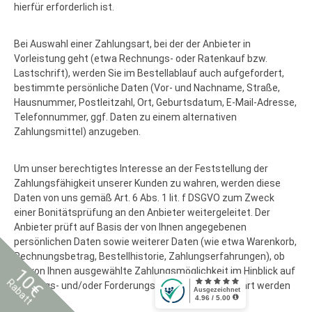
hierfür erforderlich ist.
Bei Auswahl einer Zahlungsart, bei der der Anbieter in
Vorleistung geht (etwa Rechnungs- oder Ratenkauf bzw.
Lastschrift), werden Sie im Bestellablauf auch aufgefordert,
bestimmte persönliche Daten (Vor- und Nachname, Straße,
Hausnummer, Postleitzahl, Ort, Geburtsdatum, E-Mail-Adresse,
Telefonnummer, ggf. Daten zu einem alternativen
Zahlungsmittel) anzugeben.
Um unser berechtigtes Interesse an der Feststellung der
Zahlungsfähigkeit unserer Kunden zu wahren, werden diese
Daten von uns gemäß Art. 6 Abs. 1 lit. f DSGVO zum Zweck
einer Bonitätsprüfung an den Anbieter weitergeleitet. Der
Anbieter prüft auf Basis der von Ihnen angegebenen
persönlichen Daten sowie weiterer Daten (wie etwa Warenkorb,
Rechnungsbetrag, Bestellhistorie, Zahlungserfahrungen), ob
10€
die von Ihnen ausgewählte Zahlungsmöglichkeit im Hinblick auf
Rabatt
Zahlungs- und/oder Forderungsausfallrisiken gewährt werden
kann.