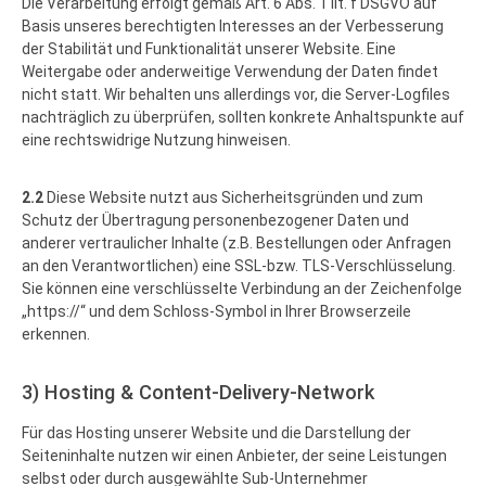
Die Verarbeitung erfolgt gemäß Art. 6 Abs. 1 lit. f DSGVO auf
Basis unseres berechtigten Interesses an der Verbesserung
der Stabilität und Funktionalität unserer Website. Eine
Weitergabe oder anderweitige Verwendung der Daten findet
nicht statt. Wir behalten uns allerdings vor, die Server-Logfiles
nachträglich zu überprüfen, sollten konkrete Anhaltspunkte auf
eine rechtswidrige Nutzung hinweisen.
2.2
Diese Website nutzt aus Sicherheitsgründen und zum
Schutz der Übertragung personenbezogener Daten und
anderer vertraulicher Inhalte (z.B. Bestellungen oder Anfragen
an den Verantwortlichen) eine SSL-bzw. TLS-Verschlüsselung.
Sie können eine verschlüsselte Verbindung an der Zeichenfolge
„https://“ und dem Schloss-Symbol in Ihrer Browserzeile
erkennen.
3) Hosting & Content-Delivery-Network
Für das Hosting unserer Website und die Darstellung der
Seiteninhalte nutzen wir einen Anbieter, der seine Leistungen
selbst oder durch ausgewählte Sub-Unternehmer