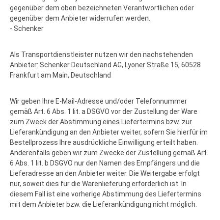
gegenüber dem oben bezeichneten Verantwortlichen oder
gegenüber dem Anbieter widerrufen werden.
- Schenker
Als Transportdienstleister nutzen wir den nachstehenden
Anbieter: Schenker Deutschland AG, Lyoner Straße 15, 60528
Frankfurt am Main, Deutschland
Wir geben Ihre E-Mail-Adresse und/oder Telefonnummer
gemäß Art. 6 Abs. 1 lit. a DSGVO vor der Zustellung der Ware
zum Zweck der Abstimmung eines Liefertermins bzw. zur
Lieferankündigung an den Anbieter weiter, sofern Sie hierfür im
Bestellprozess Ihre ausdrückliche Einwilligung erteilt haben.
Anderenfalls geben wir zum Zwecke der Zustellung gemäß Art.
6 Abs. 1 lit. b DSGVO nur den Namen des Empfängers und die
Lieferadresse an den Anbieter weiter. Die Weitergabe erfolgt
nur, soweit dies für die Warenlieferung erforderlich ist. In
diesem Fall ist eine vorherige Abstimmung des Liefertermins
mit dem Anbieter bzw. die Lieferankündigung nicht möglich.