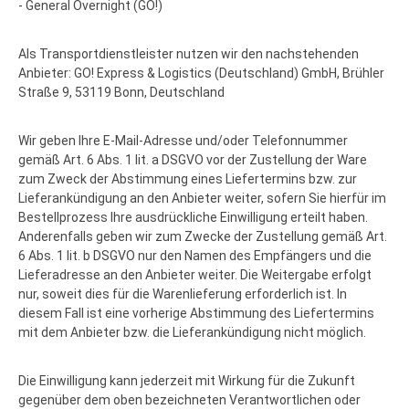
- General Overnight (GO!)
Als Transportdienstleister nutzen wir den nachstehenden
Anbieter: GO! Express & Logistics (Deutschland) GmbH, Brühler
Straße 9, 53119 Bonn, Deutschland
Wir geben Ihre E-Mail-Adresse und/oder Telefonnummer
gemäß Art. 6 Abs. 1 lit. a DSGVO vor der Zustellung der Ware
zum Zweck der Abstimmung eines Liefertermins bzw. zur
Lieferankündigung an den Anbieter weiter, sofern Sie hierfür im
Bestellprozess Ihre ausdrückliche Einwilligung erteilt haben.
Anderenfalls geben wir zum Zwecke der Zustellung gemäß Art.
6 Abs. 1 lit. b DSGVO nur den Namen des Empfängers und die
Lieferadresse an den Anbieter weiter. Die Weitergabe erfolgt
nur, soweit dies für die Warenlieferung erforderlich ist. In
diesem Fall ist eine vorherige Abstimmung des Liefertermins
mit dem Anbieter bzw. die Lieferankündigung nicht möglich.
Die Einwilligung kann jederzeit mit Wirkung für die Zukunft
gegenüber dem oben bezeichneten Verantwortlichen oder