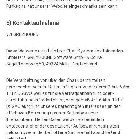
Funktionalität unserer Website eingeschränkt sein kann.
5) Kontaktaufnahme
5.1
GREYHOUND
Diese Webseite nutzt ein Live-Chat-System des folgenden
Anbieters: GREYHOUND Software GmbH & Co. KG,
Segelfliegerweg 53, 49324 Melle, Deutschland
Die Verarbeitung von über den Chat übermittelten
personenbezogenen Daten erfolgt entweder gemäß Art. 6 Abs.
1 lit b DSGVO, weil es für die Vertragsanbahnung oder -
durchführung erforderlich ist, oder gemäß Art. 6 Abs. 1 lit. f
DSGVO aufgrund unseres berechtigten Interesses an der
effektiven Betreuung unserer Seitenbesucher.
Ihre so übermittelten Daten werden vorbehaltlich
entgegenstehender gesetzlicher Aufbewahrungsfristen
gelöscht, wenn der betroffene Sachverhalt abschließend