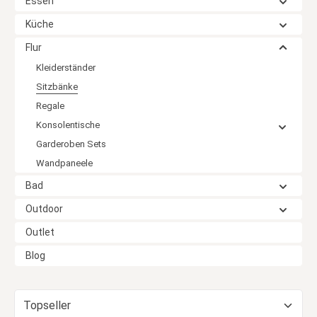
Essen
Küche
Flur
Kleiderständer
Sitzbänke
Regale
Konsolentische
Garderoben Sets
Wandpaneele
Bad
Outdoor
Outlet
Blog