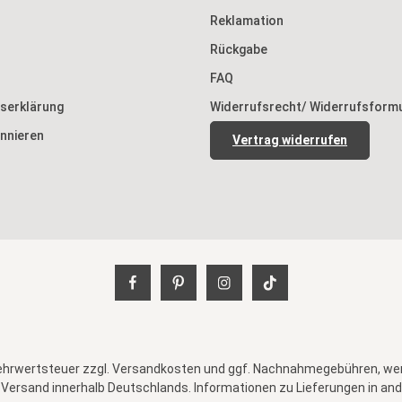
Reklamation
Rückgabe
FAQ
tserklärung
Widerrufsrecht/ Widerrufsform
nnieren
Vertrag widerrufen
Mehrwertsteuer zzgl.
Versandkosten
und ggf. Nachnahmegebühren, wen
 Versand innerhalb Deutschlands. Informationen zu Lieferungen in ande