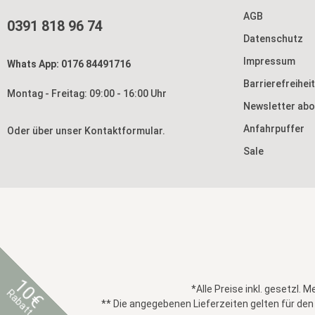
AGB
0391 818 96 74
Datenschutz
Impressum
Whats App: 0176 84491716
Barrierefreihei
Montag - Freitag: 09:00 - 16:00 Uhr
Newsletter abo
Anfahrpuffer
Oder über unser
Kontaktformular
.
Sale
10€
*Alle Preise inkl. gesetzl. 
Rabatt
** Die angegebenen Lieferzeiten gelten für den