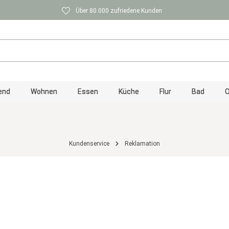
Über 80.000 zufriedene Kunden
end
Wohnen
Essen
Küche
Flur
Bad
O
Kundenservice
Reklamation