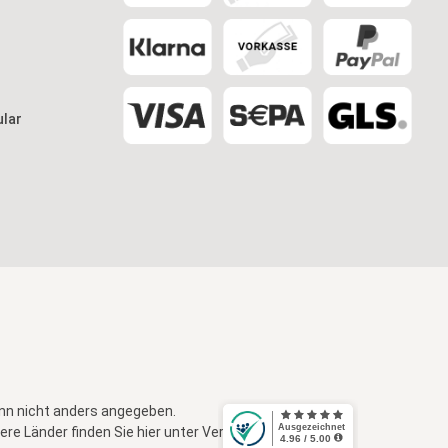
ular
n nicht anders angegeben.
re Länder finden Sie hier unter
Versandkosten
.