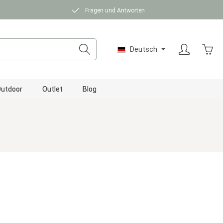
Fragen und Antworten
Ware
Deutsch
utdoor
Outlet
Blog