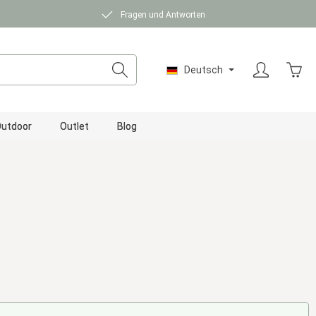
Fragen und Antworten
Ware
Deutsch
utdoor
Outlet
Blog