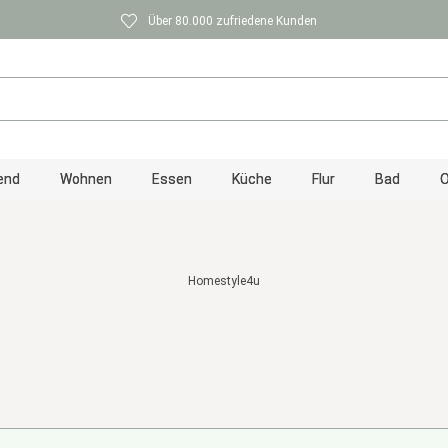
Über 80.000 zufriedene Kunden
end
Wohnen
Essen
Küche
Flur
Bad
O
Homestyle4u