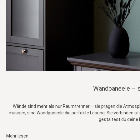
Wandpaneele – st
Wände sind mehr als nur Raumtrenner – sie prägen die Atmosph
müssen, sind Wandpaneele die perfekte Lösung. Sie verbinden st
gestaltest du deine
Mehr lesen