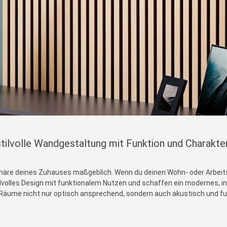
ilvolle Wandgestaltung mit Funktion und Charakter
äre deines Zuhauses maßgeblich. Wenn du deinen Wohn- oder Arbeits
ilvolles Design mit funktionalem Nutzen und schaffen ein modernes, 
 Räume nicht nur optisch ansprechend, sondern auch akustisch und fu