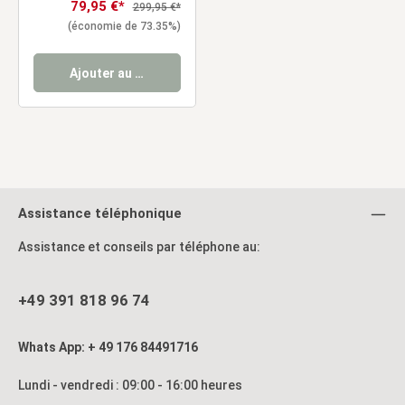
Cloison Écran d'Intimité
Prix de vente :
79,95 €*
Prix régulier :
299,95 €*
(économie de 73.35%)
Ajouter au panier
Assistance téléphonique
Assistance et conseils par téléphone au:
+49 391 818 96 74
Whats App: + 49 176 84491716
Lundi - vendredi : 09:00 - 16:00 heures