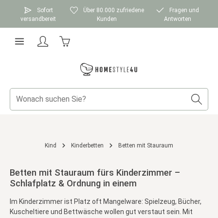
Zum Hauptinhalt springen
Sofort
Über 80.000 zufriedene
Fragen und
versandbereit
Kunden
Antworten
Warenkorb enthält 0 Positionen. Der Gesamtwer
Kind
Kinderbetten
Betten mit Stauraum
Betten mit Stauraum fürs Kinderzimmer –
Schlafplatz & Ordnung in einem
Im Kinderzimmer ist Platz oft Mangelware: Spielzeug, Bücher,
Kuscheltiere und Bettwäsche wollen gut verstaut sein. Mit