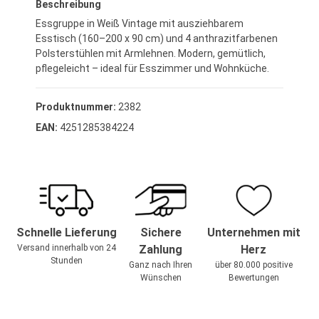
Beschreibung
Essgruppe in Weiß Vintage mit ausziehbarem
Esstisch (160–200 x 90 cm) und 4 anthrazitfarbenen
Polsterstühlen mit Armlehnen. Modern, gemütlich,
pflegeleicht – ideal für Esszimmer und Wohnküche.
Produktnummer:
2382
EAN:
4251285384224
Schnelle Lieferung
Sichere
Unternehmen mit
Versand innerhalb von 24
Zahlung
Herz
Stunden
Ganz nach Ihren
über 80.000 positive
Wünschen
Bewertungen