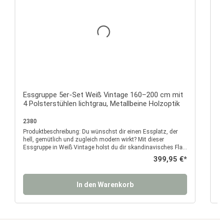
Durchschnittliche Bewertu
Essgruppe 5er-Set Weiß Vintage 160–200 cm mit
4 Polsterstühlen lichtgrau, Metallbeine Holzoptik
2380
Produktbeschreibung: Du wünschst dir einen Essplatz, der
P
hell, gemütlich und zugleich modern wirkt? Mit dieser
Essgruppe in Weiß Vintage holst du dir skandinavisches Flair
und ein Stück Landhausromantik direkt nach Hause. Der
Regulärer Preis:
399,95 €*
ausziehbare Esstisch bildet das Herzstück deines
Essbereichs: In der kompakten Größe von 160 x 90 cm ist er
perfekt für den Alltag, zum Frühstück mit der Familie oder das
In den Warenkorb
schnelle Abendessen. Steht ein Geburtstag, Brunch oder
Spieleabend an, vergrößerst du den Tisch mit wenigen
Handgriffen auf 200 cm und schaffst so im Nu zusätzlichen
Platz für deine Gäste. Die Vintage-weiße Holzoptik verleiht
dem Tisch eine warme, wohnliche Ausstrahlung und lässt