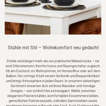
Stühle mit Stil – Wohnkomfort neu gedacht
Stühle sind längst mehr als nur praktische Möbelstücke – sie
sind Stilstatement, Komfortzone und Raumgestalter zugleich.
Ob am Esstisch, im Wohnzimmer, im Homeoffice oder auf dem
Balkon: Der richtige Stuhl vereint Ästhetik und Bequemlichkeit
und bringt Atmosphäre in jeden Raum. In unserem vielseitigen
Sortiment erwarten dich zeitlose Klassiker und trendige
Designs – von schlicht bis extravagant. Wähle zwischen
eleganten Polsterstühlen, komfortablen Esszimmerstühlen,
gemütlichen Polstersesseln, stilvollen Samtstühlen sowie
modernen Varianten in Bouclé oder Cord. Auch Outdoorstühle,