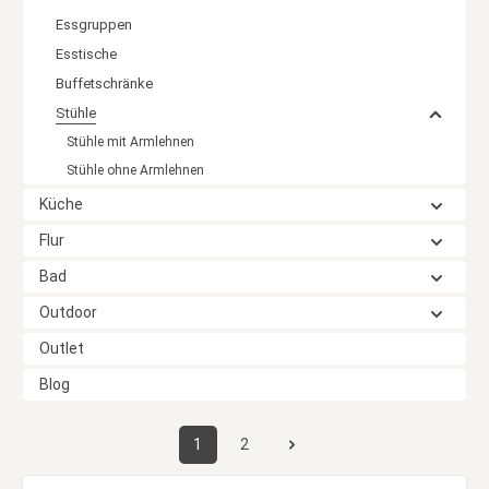
Essgruppen
Esstische
Buffetschränke
Stühle
Stühle mit Armlehnen
Stühle ohne Armlehnen
Küche
Flur
Bad
Outdoor
Outlet
Blog
1
2
Seite
Seite