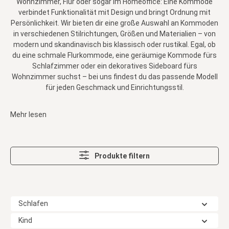
Wohnzimmer, Flur oder sogar im Homeoffice: Eine Kommode
verbindet Funktionalität mit Design und bringt Ordnung mit
Persönlichkeit. Wir bieten dir eine große Auswahl an Kommoden
in verschiedenen Stilrichtungen, Größen und Materialien – von
modern und skandinavisch bis klassisch oder rustikal. Egal, ob
du eine schmale Flurkommode, eine geräumige Kommode fürs
Schlafzimmer oder ein dekoratives Sideboard fürs
Wohnzimmer suchst – bei uns findest du das passende Modell
für jeden Geschmack und Einrichtungsstil.
Mehr lesen
Produkte filtern
Schlafen
Kind