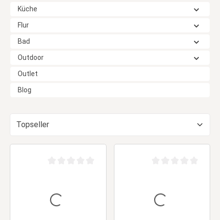
Küche
Flur
Bad
Outdoor
Outlet
Blog
Durchschnittliche Bewertung von 0 von 5 Sternen
Durchschnittliche Be