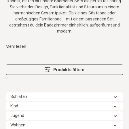
kannst, bieten dir unsere Badmöbel-Sets die perfekte Lösung.
Sie verbinden Design, Funktionalität und Stauraum in einem
harmonischen Gesamtpaket. Ob kleines Gästebad oder
großzügiges Familienbad – mit einem passenden Set
gestaltest du dein Badezimmer einheitlich, aufgeräumt und
modern.
Mehr lesen
Produkte filtern
Schlafen
Kind
Jugend
Wohnen