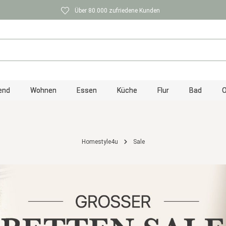
Über 80.000 zufriedene Kunden
end
Wohnen
Essen
Küche
Flur
Bad
O
Homestyle4u
Sale