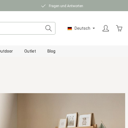
Fragen und Antworten
Ware
Deutsch
utdoor
Outlet
Blog