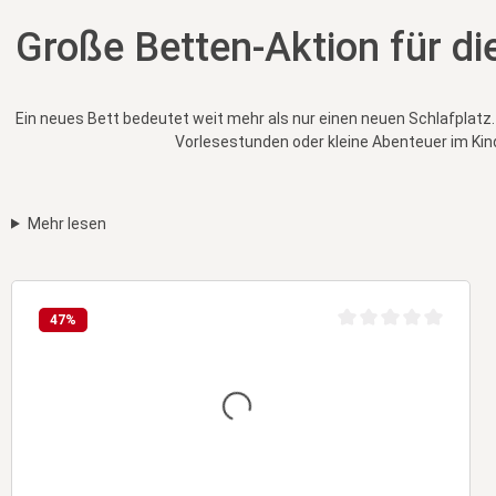
Große Betten-Aktion für di
Ein neues Bett bedeutet weit mehr als nur einen neuen Schlafplat
Vorlesestunden oder kleine Abenteuer im Kin
Mehr lesen
47
%
Durchschnittliche Bew