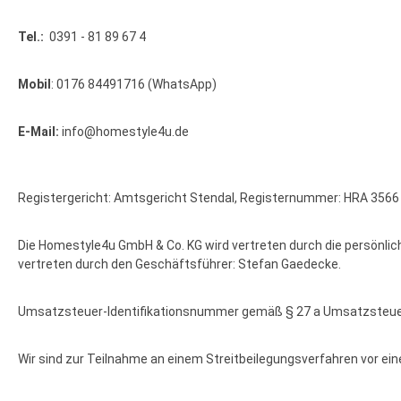
Tel.:
0391 - 81 89 67 4
Mobil
: 0176 84491716 (WhatsApp)
E-Mail:
info@homestyle4u.de
Registergericht: Amtsgericht Stendal,
Registernummer: HRA 3566
Die Homestyle4u GmbH & Co. KG wird vertreten durch die persönli
vertreten durch den Geschäftsführer: Stefan Gaedecke.
Umsatzsteuer-Identifikationsnummer gemäß § 27 a Umsatzsteu
Wir sind zur Teilnahme an einem Streitbeilegungsverfahren vor ein