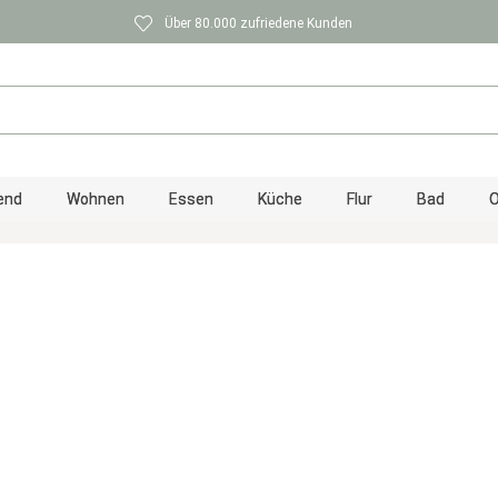
Über 80.000 zufriedene Kunden
end
Wohnen
Essen
Küche
Flur
Bad
O