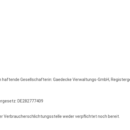
ch haftende Gesellschafterin: Gaedecke Verwaltungs-GmbH, Registerg
ergesetz: DE282777409
er Verbraucherschlichtungsstelle weder verpflichtet noch bereit.