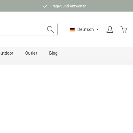
Fragen und Antworten
Ware
Deutsch
utdoor
Outlet
Blog