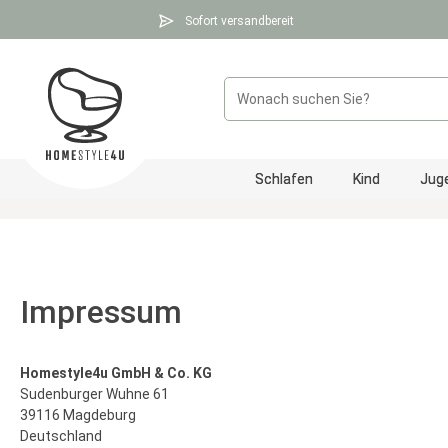
 Hauptinhalt springen
Zur Suche springen
Zur Hauptnavigation springen
Sofort versandbereit
Schlafen
Kind
Jug
Impressum
Homestyle4u GmbH & Co. KG
Sudenburger Wuhne 61
39116 Magdeburg
Deutschland