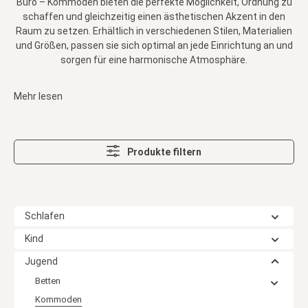
Büro – Kommoden bieten die perfekte Möglichkeit, Ordnung zu
schaffen und gleichzeitig einen ästhetischen Akzent in den
Raum zu setzen. Erhältlich in verschiedenen Stilen, Materialien
und Größen, passen sie sich optimal an jede Einrichtung an und
sorgen für eine harmonische Atmosphäre.
Mehr lesen
Produkte filtern
Schlafen
Kind
Jugend
Betten
Kommoden