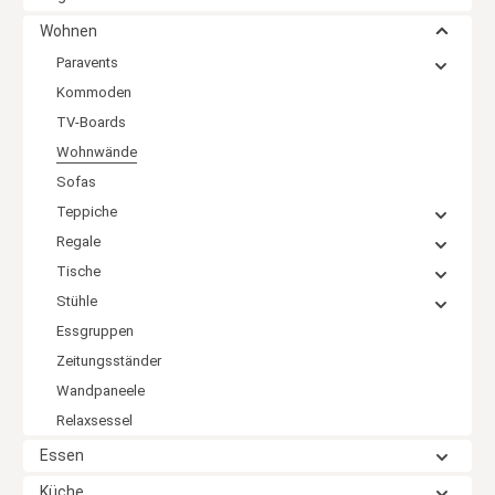
Wohnen
Paravents
Kommoden
TV-Boards
Wohnwände
Sofas
Teppiche
Regale
Tische
Stühle
Essgruppen
Zeitungsständer
Wandpaneele
Relaxsessel
Essen
Küche