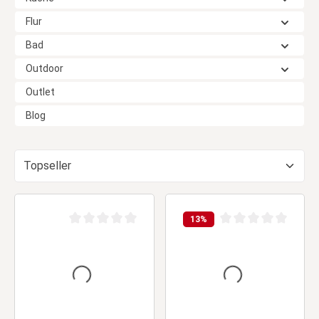
Flur
Bad
Outdoor
Outlet
Blog
13
%
Durchschnittliche Bewertung von 0 von 5 Sternen
Durchschnittliche Be