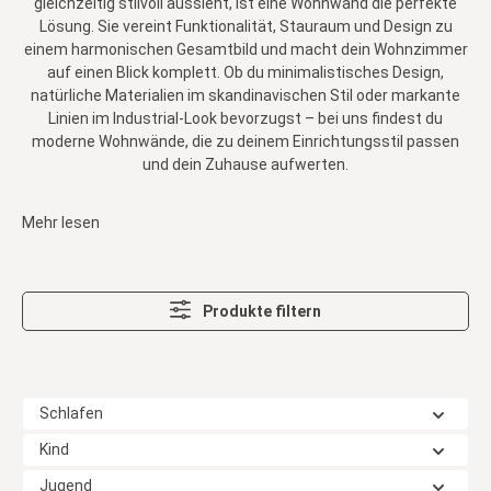
gleichzeitig stilvoll aussieht, ist eine Wohnwand die perfekte
Lösung. Sie vereint Funktionalität, Stauraum und Design zu
einem harmonischen Gesamtbild und macht dein Wohnzimmer
auf einen Blick komplett. Ob du minimalistisches Design,
natürliche Materialien im skandinavischen Stil oder markante
Linien im Industrial-Look bevorzugst – bei uns findest du
moderne Wohnwände, die zu deinem Einrichtungsstil passen
und dein Zuhause aufwerten.
Mehr lesen
Produkte filtern
Schlafen
Kind
Jugend