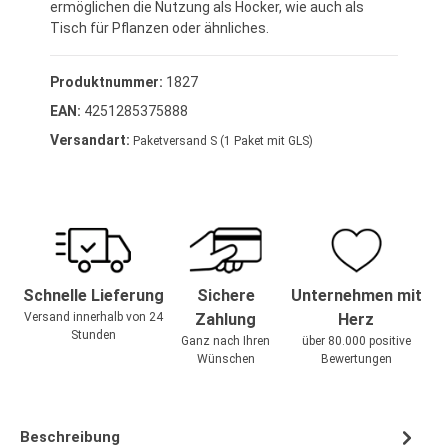
ermöglichen die Nutzung als Hocker, wie auch als
Tisch für Pflanzen oder ähnliches.
Produktnummer:
1827
EAN:
4251285375888
Versandart:
Paketversand S (1 Paket mit GLS)
Schnelle Lieferung
Sichere
Unternehmen mit
Versand innerhalb von 24
Zahlung
Herz
Stunden
Ganz nach Ihren
über 80.000 positive
Wünschen
Bewertungen
Beschreibung