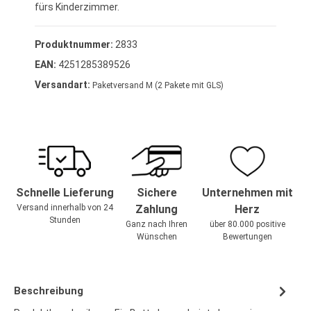
fürs Kinderzimmer.
Produktnummer:
2833
EAN:
4251285389526
Versandart:
Paketversand M (2 Pakete mit GLS)
Schnelle Lieferung
Sichere
Unternehmen mit
Versand innerhalb von 24
Zahlung
Herz
Stunden
Ganz nach Ihren
über 80.000 positive
Wünschen
Bewertungen
Beschreibung