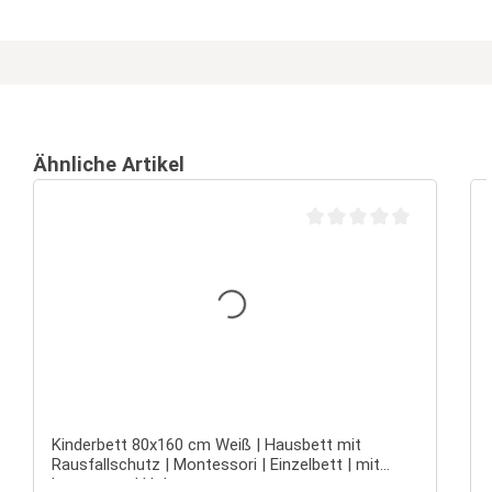
Ähnliche Artikel
Durchschnittliche Bewertu
Kinderbett 80x160 cm Weiß | Hausbett mit
Rausfallschutz | Montessori | Einzelbett | mit
Lattenrost | Holz