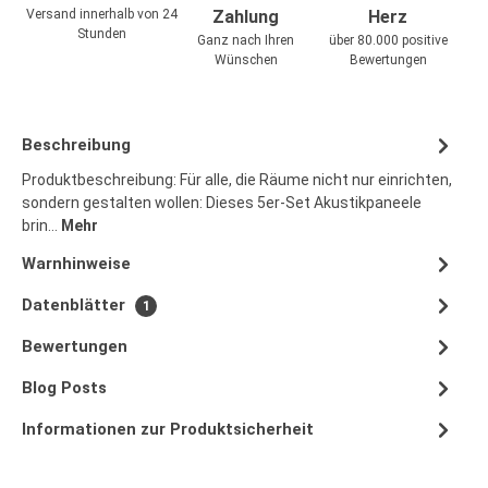
Versand innerhalb von 24
Zahlung
Herz
Stunden
Ganz nach Ihren
über 80.000 positive
Wünschen
Bewertungen
Beschreibung
Produktbeschreibung: Für alle, die Räume nicht nur einrichten,
sondern gestalten wollen: Dieses 5er-Set Akustikpaneele
brin…
Mehr
Warnhinweise
Datenblätter
1
Bewertungen
Blog Posts
Informationen zur Produktsicherheit