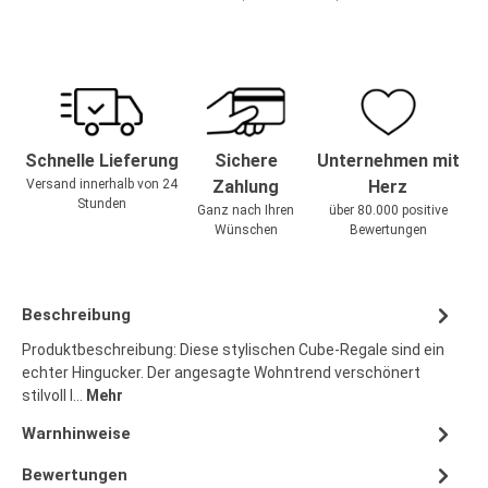
Schnelle Lieferung
Sichere
Unternehmen mit
Versand innerhalb von 24
Zahlung
Herz
Stunden
Ganz nach Ihren
über 80.000 positive
Wünschen
Bewertungen
Beschreibung
Produktbeschreibung: Diese stylischen Cube-Regale sind ein
echter Hingucker. Der angesagte Wohntrend verschönert
stilvoll I…
Mehr
Warnhinweise
Bewertungen