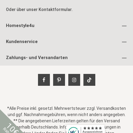
Oder über unser
Kontaktformular
.
Homestyle4u
Kundenservice
Zahlungs- und Versandarten
*Alle Preise inkl. gesetzl. Mehrwertsteuer zzgl.
Versandkosten
und ggf. Nachnahmegebühren, wenn nicht anders angegeben.
** Die angegebenen Lieferzeiten gelten für den Versand
10€
innerhalb Deutschlands. Informationen zu Lieferungen in
Rabatt