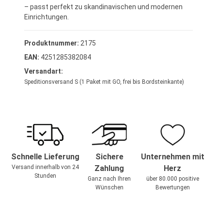
– passt perfekt zu skandinavischen und modernen
Einrichtungen.
Produktnummer:
2175
EAN:
4251285382084
Versandart:
Speditionsversand S (1 Paket mit GO, frei bis Bordsteinkante)
Schnelle Lieferung
Sichere
Unternehmen mit
Versand innerhalb von 24
Zahlung
Herz
Stunden
Ganz nach Ihren
über 80.000 positive
Wünschen
Bewertungen