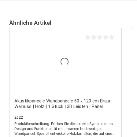
Ähnliche Artikel
Durchschnittliche Bewertu
Akustikpaneele Wandpaneele 60 x 120 cm Braun
Walnuss | Holz | 1 Stück | 3D Leisten | Panel
2622
Produktbeschreibung: Erleben Sie die perfekte Symbiose aus
P
Design und Funktionalität mit unserem hochwertigen
Wandpaneel. Speziell entwickelte Holzlamellen, die auf einem