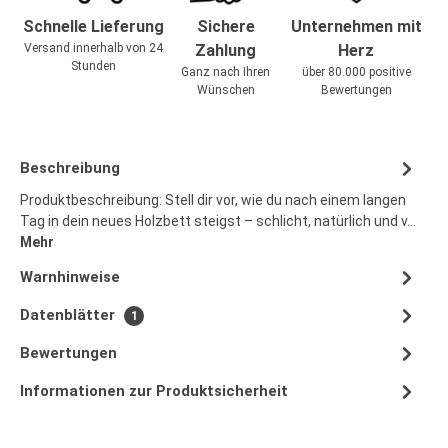
Schnelle Lieferung
Sichere
Unternehmen mit
Versand innerhalb von 24
Zahlung
Herz
Stunden
Ganz nach Ihren
über 80.000 positive
Wünschen
Bewertungen
Beschreibung
Produktbeschreibung: Stell dir vor, wie du nach einem langen
Tag in dein neues Holzbett steigst – schlicht, natürlich und v…
Mehr
Warnhinweise
Datenblätter
1
Bewertungen
Informationen zur Produktsicherheit