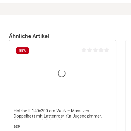
Ähnliche Artikel
55
%
Durchschnittliche Bewertu
Holzbett 140x200 cm Weiß – Massives
Doppelbett mit Lattenrost für Jugendzimmer,
Gästezimmer & Schlafzimmer
639