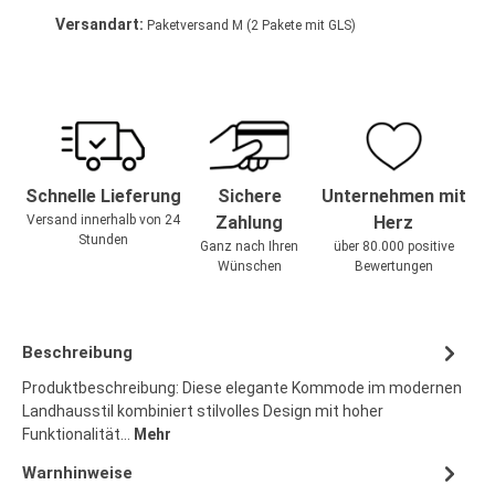
Versandart:
Paketversand M (2 Pakete mit GLS)
Schnelle Lieferung
Sichere
Unternehmen mit
Versand innerhalb von 24
Zahlung
Herz
Stunden
Ganz nach Ihren
über 80.000 positive
Wünschen
Bewertungen
Beschreibung
Produktbeschreibung: Diese elegante Kommode im modernen
Landhausstil kombiniert stilvolles Design mit hoher
Funktionalität…
Mehr
Warnhinweise