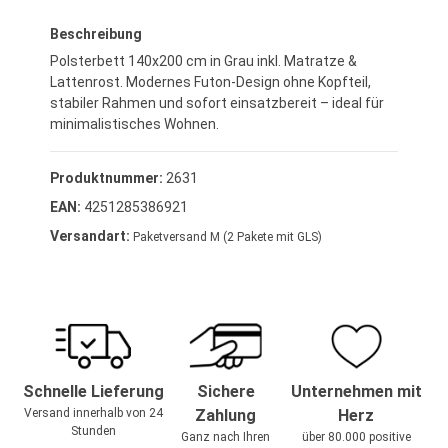
Beschreibung
Polsterbett 140x200 cm in Grau inkl. Matratze &
Lattenrost. Modernes Futon-Design ohne Kopfteil,
stabiler Rahmen und sofort einsatzbereit – ideal für
minimalistisches Wohnen.
Produktnummer:
2631
EAN:
4251285386921
Versandart:
Paketversand M (2 Pakete mit GLS)
Schnelle Lieferung
Sichere
Unternehmen mit
Versand innerhalb von 24
Zahlung
Herz
Stunden
Ganz nach Ihren
über 80.000 positive